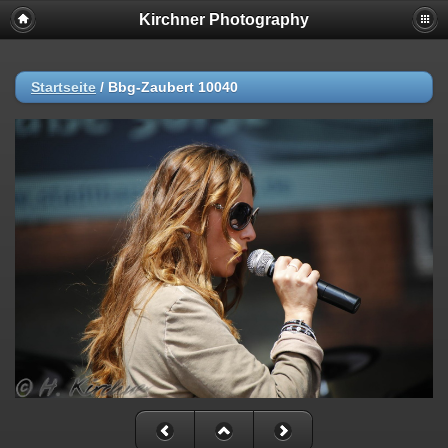
Kirchner Photography
Startseite
/
Bbg-Zaubert 10040