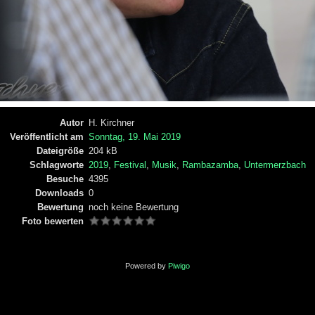
Autor
H. Kirchner
Veröffentlicht am
Sonntag, 19. Mai 2019
Dateigröße
204 kB
Schlagworte
2019
,
Festival
,
Musik
,
Rambazamba
,
Untermerzbach
Besuche
4395
Downloads
0
Bewertung
noch keine Bewertung
Foto bewerten
Powered by
Piwigo