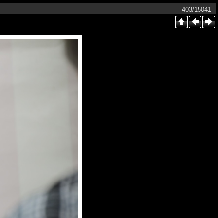
403/15041