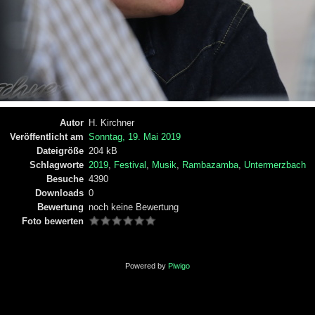
Autor
H. Kirchner
Veröffentlicht am
Sonntag, 19. Mai 2019
Dateigröße
204 kB
Schlagworte
2019
,
Festival
,
Musik
,
Rambazamba
,
Untermerzbach
Besuche
4390
Downloads
0
Bewertung
noch keine Bewertung
Foto bewerten
Powered by
Piwigo