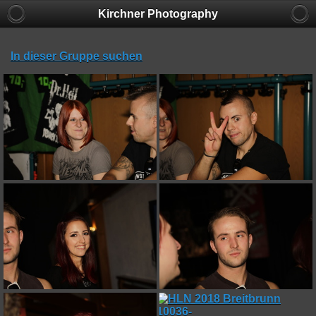
Kirchner Photography
In dieser Gruppe suchen